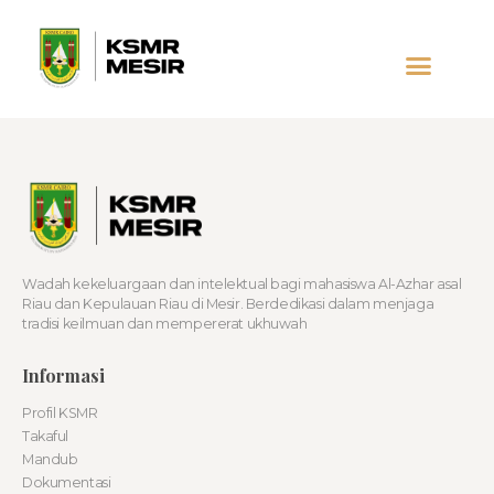
Wadah kekeluargaan dan intelektual bagi mahasiswa Al-Azhar asal
Riau dan Kepulauan Riau di Mesir. Berdedikasi dalam menjaga
tradisi keilmuan dan mempererat ukhuwah
Informasi
Profil KSMR
Takaful
Mandub
Dokumentasi