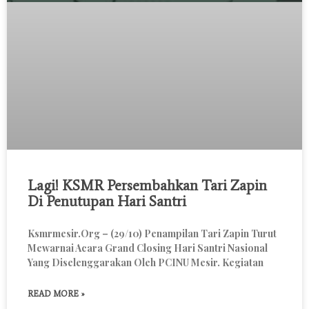
Lagi! KSMR Persembahkan Tari Zapin
Di Penutupan Hari Santri
Ksmrmesir.org – (29/10) Penampilan Tari Zapin Turut
Mewarnai Acara Grand Closing Hari Santri Nasional
Yang Diselenggarakan Oleh PCINU Mesir. Kegiatan
READ MORE »