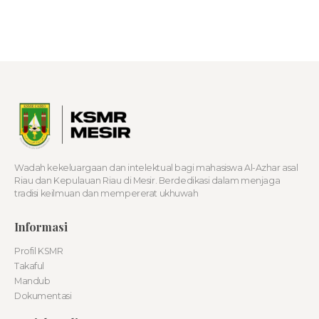
Seribu Menara
Wadah kekeluargaan dan intelektual bagi mahasiswa Al-Azhar asal
Riau dan Kepulauan Riau di Mesir. Berdedikasi dalam menjaga
tradisi keilmuan dan mempererat ukhuwah
Informasi
Profil KSMR
Takaful
Mandub
Dokumentasi